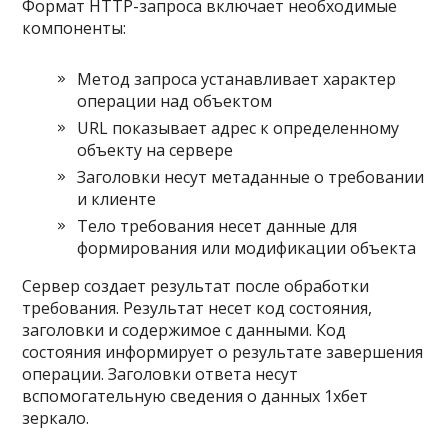
Формат HTTP-запроса включает необходимые
компоненты:
Метод запроса устанавливает характер
операции над объектом
URL показывает адрес к определенному
объекту на сервере
Заголовки несут метаданные о требовании
и клиенте
Тело требования несет данные для
формирования или модификации объекта
Сервер создает результат после обработки
требования. Результат несет код состояния,
заголовки и содержимое с данными. Код
состояния информирует о результате завершения
операции. Заголовки ответа несут
вспомогательную сведения о данных 1хбет
зеркало.