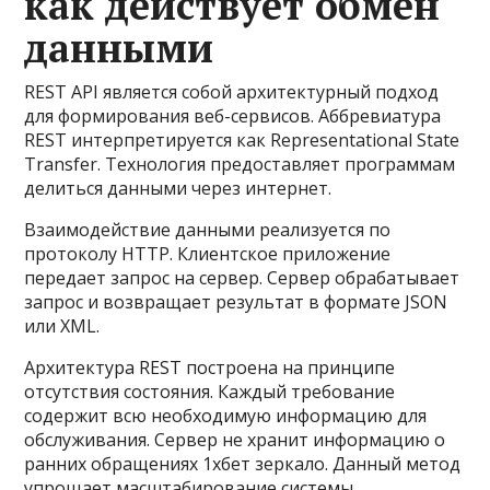
как действует обмен
данными
REST API является собой архитектурный подход
для формирования веб-сервисов. Аббревиатура
REST интерпретируется как Representational State
Transfer. Технология предоставляет программам
делиться данными через интернет.
Взаимодействие данными реализуется по
протоколу HTTP. Клиентское приложение
передает запрос на сервер. Сервер обрабатывает
запрос и возвращает результат в формате JSON
или XML.
Архитектура REST построена на принципе
отсутствия состояния. Каждый требование
содержит всю необходимую информацию для
обслуживания. Сервер не хранит информацию о
ранних обращениях 1хбет зеркало. Данный метод
упрощает масштабирование системы.