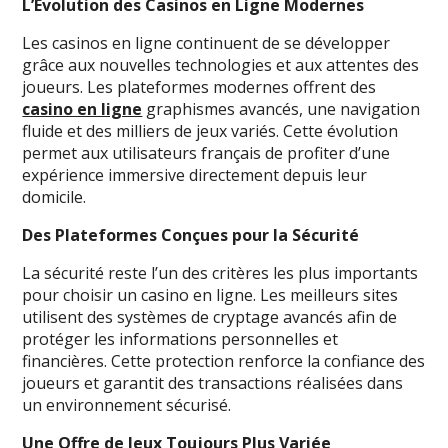
L’Évolution des Casinos en Ligne Modernes
Les casinos en ligne continuent de se développer
grâce aux nouvelles technologies et aux attentes des
joueurs. Les plateformes modernes offrent des
casino en ligne
graphismes avancés, une navigation
fluide et des milliers de jeux variés. Cette évolution
permet aux utilisateurs français de profiter d’une
expérience immersive directement depuis leur
domicile.
Des Plateformes Conçues pour la Sécurité
La sécurité reste l’un des critères les plus importants
pour choisir un casino en ligne. Les meilleurs sites
utilisent des systèmes de cryptage avancés afin de
protéger les informations personnelles et
financières. Cette protection renforce la confiance des
joueurs et garantit des transactions réalisées dans
un environnement sécurisé.
Une Offre de Jeux Toujours Plus Variée