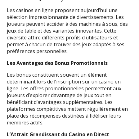
Les casinos en ligne proposent aujourd’hui une
sélection impressionnante de divertissements. Les
joueurs peuvent accéder à des machines à sous, des
jeux de table et des variantes innovantes. Cette
diversité attire différents profils d’utilisateurs et
permet à chacun de trouver des jeux adaptés à ses
préférences personnelles.
Les Avantages des Bonus Promotionnels
Les bonus constituent souvent un élément
déterminant lors de l’inscription sur un casino en
ligne. Les offres promotionnelles permettent aux
joueurs d’explorer davantage de jeux tout en
bénéficiant d’avantages supplémentaires. Les
plateformes compétitives mettent régulièrement en
place des récompenses destinées à fidéliser leurs
membres actifs.
L’Attrait Grandissant du Casino en Direct