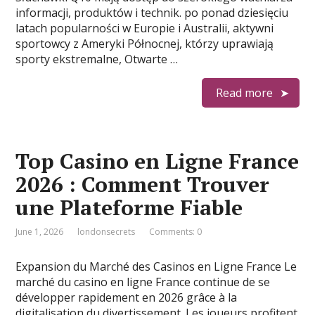
informacji, produktów i technik. po ponad dziesięciu
latach popularności w Europie i Australii, aktywni
sportowcy z Ameryki Północnej, którzy uprawiają
sporty ekstremalne, Otwarte …
Read more
Top Casino en Ligne France
2026 : Comment Trouver
une Plateforme Fiable
June 1, 2026
londonsecrets
Comments: 0
Expansion du Marché des Casinos en Ligne France Le
marché du casino en ligne France continue de se
développer rapidement en 2026 grâce à la
digitalisation du divertissement. Les joueurs profitent