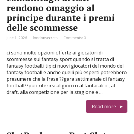
rendono omaggio al
principe durante i premi
delle scommesse
June 1, 2026
londonsecrets
Comments: 0
ci sono molte opzioni offerte ai giocatori di
scommesse sui fantasy sport quando si tratta di
fantasy football.i tipici nuovi giocatori del mondo del
fantasy football e anche quelli più esperti potrebbero
presumere che la frase ??gara settimanale di fantasy
football??può riferirsi al gioco o al fantacalcio, al
draft, alla competizione per la stagione e …
Read more