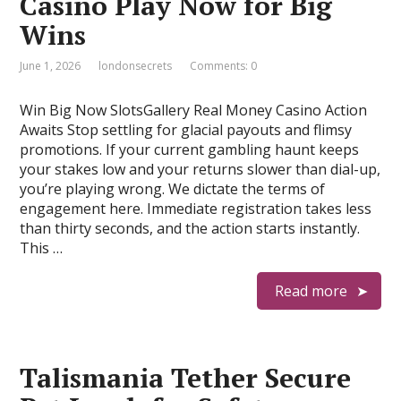
Casino Play Now for Big
Wins
June 1, 2026
londonsecrets
Comments: 0
Win Big Now SlotsGallery Real Money Casino Action
Awaits Stop settling for glacial payouts and flimsy
promotions. If your current gambling haunt keeps
your stakes low and your returns slower than dial-up,
you’re playing wrong. We dictate the terms of
engagement here. Immediate registration takes less
than thirty seconds, and the action starts instantly.
This …
Read more
Talismania Tether Secure