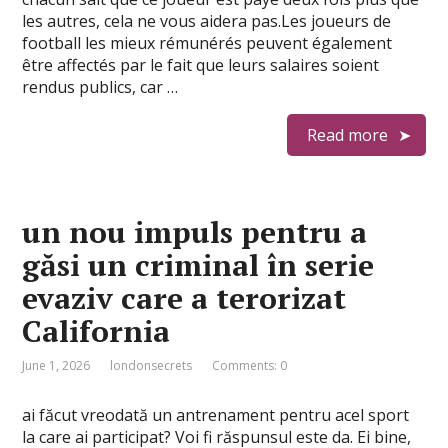
les autres, cela ne vous aidera pas.Les joueurs de
football les mieux rémunérés peuvent également
être affectés par le fait que leurs salaires soient
rendus publics, car …
Read more
un nou impuls pentru a
găsi un criminal în serie
evaziv care a terorizat
California
June 1, 2026
londonsecrets
Comments: 0
ai făcut vreodată un antrenament pentru acel sport
la care ai participat? Voi fi răspunsul este da. Ei bine,