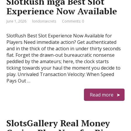
SlotRush mga Best Slot
Experience Now Available
June 1, 2026
londonsecrets
Comments: 0
SlotRush Best Slot Experience Now Available for
Players Need immediate action? Get authenticated
and in the thick of the action in under thirty seconds
flat. Forget the drawn-out bureaucratic nonsense
peddled by the amateurs; here, the clock starts
ticking towards your haul the moment you decide to
play. Unrivaled Transaction Velocity: When Speed
Pays Out …
Read more
SlotsGallery Real Money