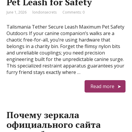
Pet Leash for Safety
June 1, 2026
londonsecrets
Comments: 0
Talismania Tether Secure Leash Maximum Pet Safety
Outdoors If your canine companion’s walks are a
chaotic free-for-all, you’re using hardware that
belongs in a charity bin. Forget the flimsy nylon bits
and unreliable couplings; you need precision
engineering built for the unpredictable canine surge.
This specialized restraint apparatus guarantees your
furry friend stays exactly where …
Read more
Почему зеркала
официального сайта