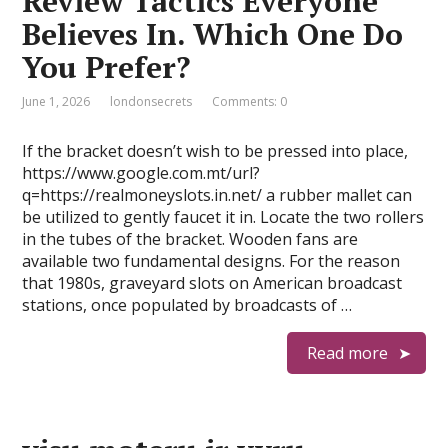
Review Tactics Everyone
Believes In. Which One Do
You Prefer?
June 1, 2026
londonsecrets
Comments: 0
If the bracket doesn’t wish to be pressed into place,
https://www.google.com.mt/url?
q=https://realmoneyslots.in.net/ a rubber mallet can
be utilized to gently faucet it in. Locate the two rollers
in the tubes of the bracket. Wooden fans are
available two fundamental designs. For the reason
that 1980s, graveyard slots on American broadcast
stations, once populated by broadcasts of …
Read more