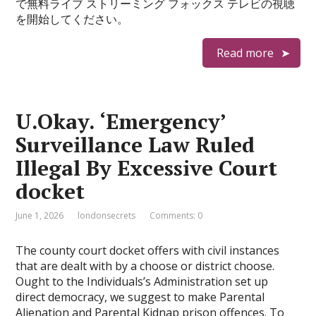
で無料ライブ ストリーミング フォックス テレビの視聴
を開始してください。
Read more
U.Okay. ‘Emergency’
Surveillance Law Ruled
Illegal By Excessive Court
docket
June 1, 2026
londonsecrets
Comments: 0
The county court docket offers with civil instances
that are dealt with by a choose or district choose.
Ought to the Individuals’s Administration set up
direct democracy, we suggest to make Parental
Alienation and Parental Kidnap prison offences. To