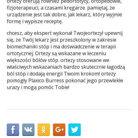
ortezy oferują również pedortotycy, ortopedowie,
fizjoterapeuci, a czasami kręgarze. pamiętaj, że
urządzenie jest tak dobre, jak lekarz, który wyjmie
formę i wypisze receptę.
chcesz, aby ekspert wykonał Twojeortezy! upewnij
się, że Twój lekarz jest przeszkolony w zakresie
biomechaniki stóp i ma doświadczenie w terapii
ortotycznej. Ortezy są wskazane w leczeniu
większości bólów stóp. ortezy stosowane we
właściwych wskazaniach bardzo skutecznie łagodzą
ból stóp i dodają energii Twoim krokom! ortezy
pomogły Plaxico Burress pokonać jego przewlekłe
urazy i mogą pomóc Tobie!