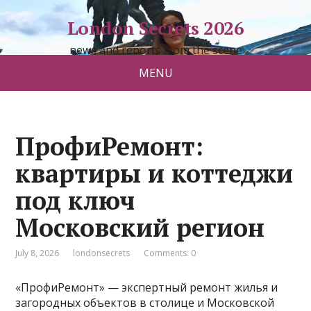
London Secrets 2026
news and reports from the scene
MENU
ПрофиРемонт:
квартиры и коттеджи
под ключ
Московский регион
July 8, 2026
londonsecrets
Comments: 0
«ПрофиРемонт» — экспертный ремонт жилья и
загородных объектов в столице и Московской